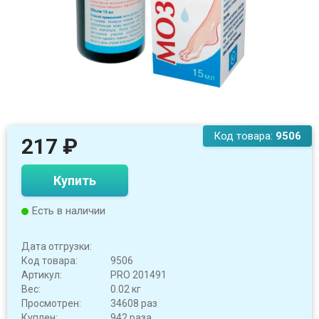
Код товара:
9506
217
₽
Купить
Есть в наличии
Дата отгрузки:
Код товара:
9506
Артикул:
PRO 201491
Вес:
0.02 кг
Просмотрен:
34608 раз
Куплен:
942 раза