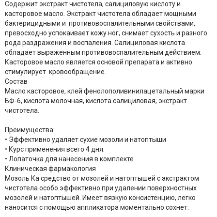
Содержит экстракт чистотела, салициловую кислоту и
касторовое масло. Экстракт чистотела обладает мощными
бактерицидными и противовоспалительными свойствами,
превосходно успокаивает кожу ног, снимает сухость и разного
рода раздражения и воспаления. Салициловая кислота
обладает выраженным противовоспалительным действием.
Касторовое масло является основой препарата и активно
стимулирует кровообращение.
Состав
Масло касторовое, клей фенолополивинилацетальный марки
БФ-6, кислота молочная, кислота салициловая, экстракт
чистотела.
Преимущества
:
• Эффективно удаляет сухие мозоли и натоптыши
• Курс применения всего 4 дня.
• Лопаточка для нанесения в комплекте
Клиническая фармакология
Мозоль Ка средство от мозолей и натоптышей с экстрактом
чистотела особо эффективно при удалении поверхностных
мозолей и натоптышей. Имеет вязкую консистенцию, легко
наносится с помощью аппликатора моментально сохнет.