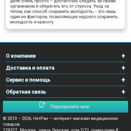
деле очень просто – достаточно следить за своим
организмом и оберегать его от стресса. Уход за
телом, как способ сохранить молодость, - это лишь
один из факторов, позволяющих надолго сохранить
молодость и красоту.
О компании
Доставка и оплата
Сервис и помощь
Обратная связь
Перезвонить мне
© 2010 – 2026,
НетРан — интернет-магазин медицинских
товаров
129327
,
Москва
,
улица Ленская, дом 2/21, помещение 8