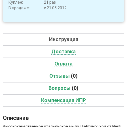
Куплен:
21 раз
В продаже:
с 21.05.2012
Инструкция
Доставка
Оплата
Отзывы
(0)
Вопросы
(0)
Компенсация ИПР
Описание
Высококачественное итальянское мыло Лифтинг-уход от Nesti