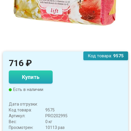
Код товара:
9575
716
₽
Купить
Есть в наличии
Дата отгрузки:
Код товара:
9575
Артикул:
PRO202995
Вес:
0 кг
Просмотрен:
10113 раз