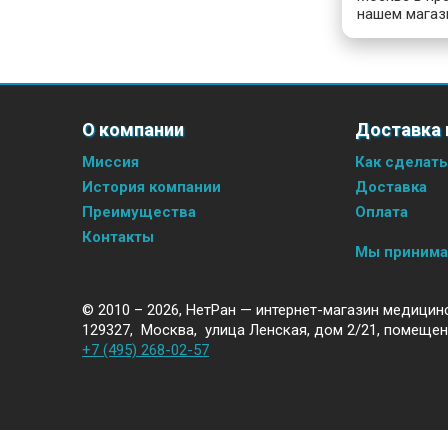
нашем магаз
О компании
Доставка 
Миссия
Как сделать
История компании
Доставка
Преимущества
Оплата
Контакты
Мы приним
© 2010 – 2026,
НетРан — интернет-магазин медицин
129327
,
Москва
,
улица Ленская, дом 2/21, помещен
+7 (495) 268-02-57