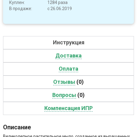
Куплен:
1284 раза
В продаже:
с 26.06.2019
Инструкция
Доставка
Оплата
Отзывы
(0)
Вопросы
(0)
Компенсация ИПР
Описание
Великолепное растительное мыло, созданное из выращенных