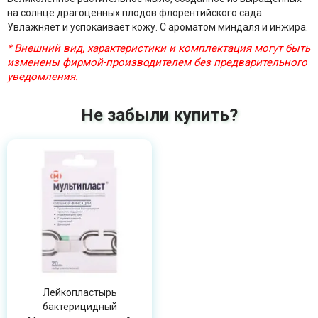
на солнце драгоценных плодов флорентийского сада.
Увлажняет и успокаивает кожу. С ароматом миндаля и инжира.
* Внешний вид, характеристики и комплектация могут быть
изменены фирмой-производителем без предварительного
уведомления.
Не забыли купить?
Лейкопластырь
бактерицидный