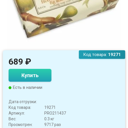
Код товара:
19271
689
₽
Купить
Есть в наличии
Дата отгрузки:
Код товара:
19271
Артикул:
PRO211437
Вес:
0.3 кг
Просмотрен:
9717 раз