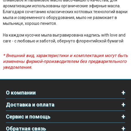
оливковое и пальмовое масло высочайшего качества, для
ароматизации использованы органические эфирные масла.
Благодаря сочетанию классических котловых технологий варки
мыла и современного оборудования, мыло не размокает в
мыльнице, хорошо пенится.
На каждом кусочке мыла выгравирована надпись with love and
care - с любовью и заботой, обернуто флорентийской бумагой
* Внешний вид, характеристики и комплектация могут быть
изменены фирмой-производителем без предварительного
уведомления.
О компании
Доставка и оплата
Сервис и помощь
Обратная связь