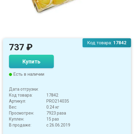
Код товара:
17842
737
₽
Купить
Есть в наличии
Дата отгрузки:
Код товара:
17842
Артикул:
PRO214035
Вес:
0.24 кг
Просмотрен:
7923 раза
Куплен:
15 раз
В продаже:
с 26.06.2019