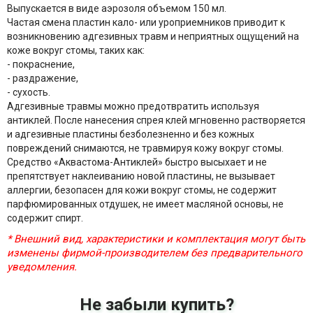
Выпускается в виде аэрозоля объемом 150 мл.
Частая смена пластин кало- или уроприемников приводит к
возникновению адгезивных травм и неприятных ощущений на
коже вокруг стомы, таких как:
- покраснение,
- раздражение,
- сухость.
Адгезивные травмы можно предотвратить используя
антиклей. После нанесения спрея клей мгновенно растворяется
и адгезивные пластины безболезненно и без кожных
повреждений снимаются, не травмируя кожу вокруг стомы.
Средство «Аквастома-Антиклей» быстро высыхает и не
препятствует наклеиванию новой пластины, не вызывает
аллергии, безопасен для кожи вокруг стомы, не содержит
парфюмированных отдушек, не имеет масляной основы, не
содержит спирт.
* Внешний вид, характеристики и комплектация могут быть
изменены фирмой-производителем без предварительного
уведомления.
Не забыли купить?