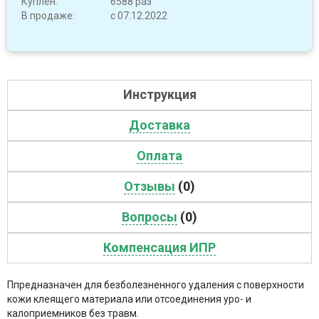
Куплен:
6588 раз
В продаже:
с 07.12.2022
Инструкция
Доставка
Оплата
Отзывы
(0)
Вопросы
(0)
Компенсация ИПР
Ппредназначен для безболезненного удаления с поверхности
кожи клеящего материала или отсоединения уро- и
калоприемников без травм.