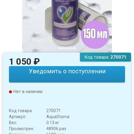
Код товара:
270071
1 050
₽
Уведомить о поступлении
Нет в наличии
Код товара:
270071
Артикул:
AquaStoma
Вес:
0.13 кг
Просмотрен:
48906 раз