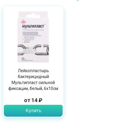
Лейкопластырь
бактерицидный
Мультипласт сильной
фиксации, белый, 6х10см
от 14 ₽
Купить