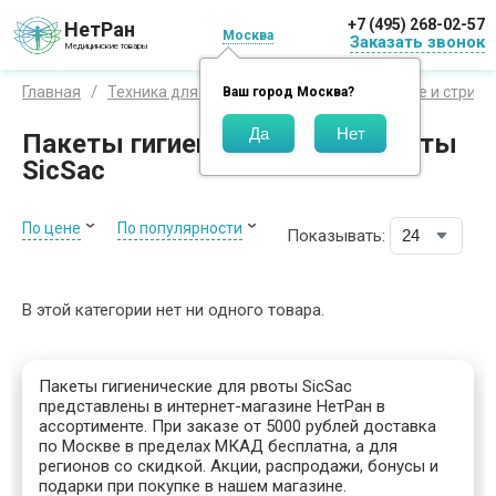
+7 (495) 268-02-57
НетРан
Москва
Заказать звонок
Медицинские товары
Главная
Техника для красоты и здоровья
Бритье и стриж
Ваш город
Москва
?
Пакеты гигиенические для рвоты
SicSac
По цене
По популярности
Показывать:
В этой категории нет ни одного товара.
Пакеты гигиенические для рвоты SicSac
представлены в интернет-магазине НетРан в
ассортименте. При заказе от 5000 рублей доставка
по Москве в пределах МКАД бесплатна, а для
регионов со скидкой. Акции, распродажи, бонусы и
подарки при покупке в нашем магазине.