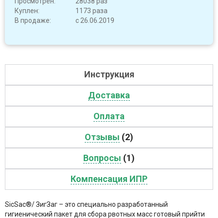
Просмотрен:
28038 раз
Куплен:
1173 раза
В продаже:
с 26.06.2019
Инструкция
Доставка
Оплата
Отзывы
(2)
Вопросы
(1)
Компенсация ИПР
SicSac®/ ЗигЗаг – это специально разработанный
гигиенический пакет для сбора рвотных масс готовый прийти