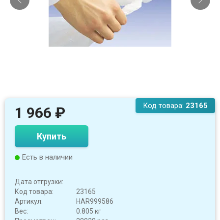
Код товара:
23165
1 966
₽
Купить
Есть в наличии
Дата отгрузки:
Код товара:
23165
Артикул:
HAR999586
Вес:
0.805 кг