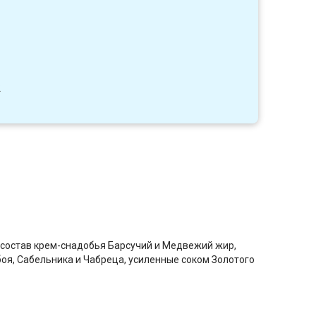
2
 состав крем-снадобья Барсучий и Медвежий жир,
оя, Сабельника и Чабреца, усиленные соком Золотого