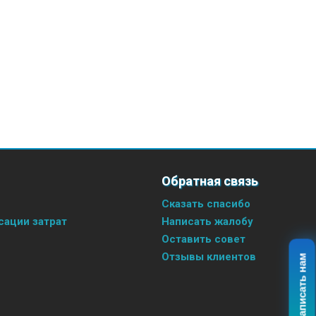
Обратная связь
Сказать спасибо
ации затрат
Написать жалобу
Оставить совет
Отзывы клиентов
Написать нам