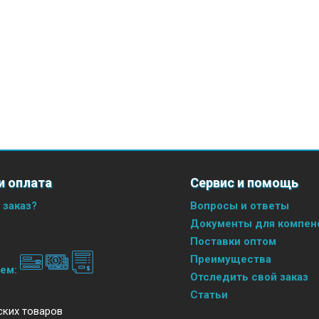
и оплата
Сервис и помощь
 заказ?
Вопросы и ответы
Документы для компенс
Поставки оптом
Преимущества
аем:
Отследить свой заказ
Статьи
ских товаров