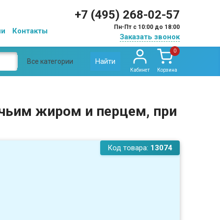
+7 (495) 268-02-57
Пн-Пт с 10:00 до 18:00
ии
Контакты
Заказать звонок
0
Найти
Все категории
Кабинет
Корзина
учьим жиром и перцем, при
Код товара:
13074