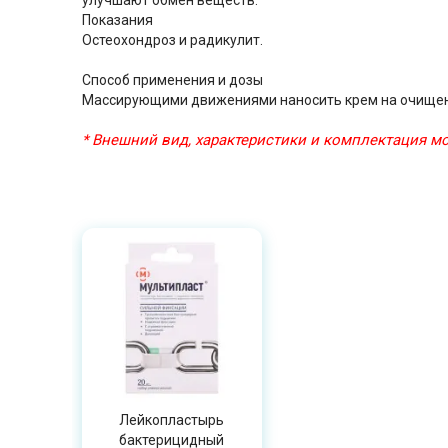
улучшают обмен веществ.
Показания
Остеохондроз и радикулит.
Способ применения и дозы
Массирующими движениями наносить крем на очищен
* Внешний вид, характеристики и комплектация 
Лейкопластырь
бактерицидный