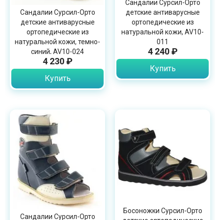
Сандалии Сурсил-Орто
Сандалии Сурсил-Орто
детские антиварусные
детские антиварусные
ортопедические из
ортопедические из
натуральной кожи, AV10-
натуральной кожи, темно-
011
4 240 ₽
синий, AV10-024
4 230 ₽
Купить
Купить
Босоножки Сурсил-Орто
Сандалии Сурсил-Орто