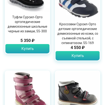
Туфли Сурсил-Орто
ортопедические
Кроссовки Сурсил-Орто
демисезонные школьные
детские ортопедические
черные из замши, 55-300
демисезонные из кожи, со
съемной стелькой, с
5 350 ₽
супинатором, 55-169
4 550 ₽
Купить
Купить