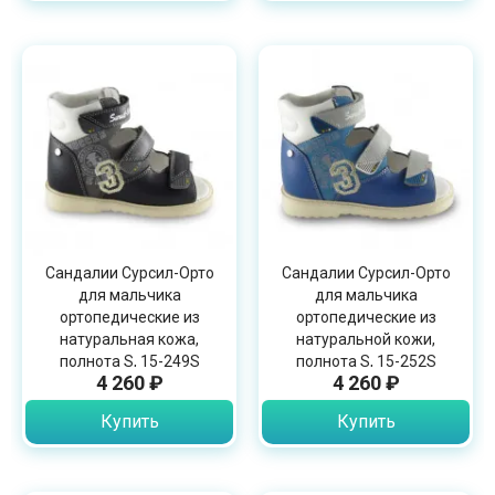
Сандалии Сурсил-Орто
Сандалии Сурсил-Орто
для мальчика
для мальчика
ортопедические из
ортопедические из
натуральная кожа,
натуральной кожи,
полнота S, 15-249S
полнота S, 15-252S
4 260 ₽
4 260 ₽
Купить
Купить