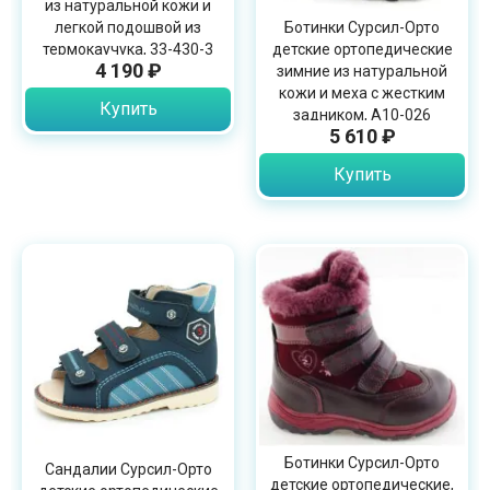
из натуральной кожи и
легкой подошвой из
Ботинки Сурсил-Орто
термокаучука, 33-430-3
детские ортопедические
4 190 ₽
зимние из натуральной
кожи и меха с жестким
Купить
задником, А10-026
5 610 ₽
Купить
Ботинки Сурсил-Орто
Сандалии Сурсил-Орто
детские ортопедические,