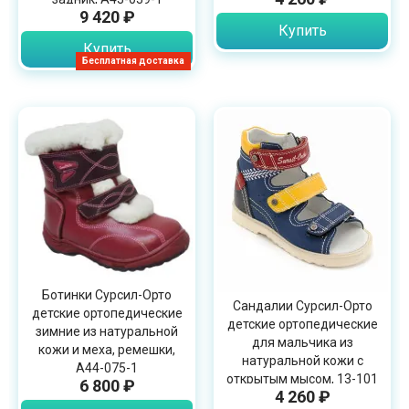
9 420 ₽
Купить
Купить
Бесплатная доставка
Ботинки Сурсил-Орто
Сандалии Сурсил-Орто
детские ортопедические
детские ортопедические
зимние из натуральной
для мальчика из
кожи и меха, ремешки,
натуральной кожи с
A44-075-1
открытым мысом, 13-101
6 800 ₽
4 260 ₽