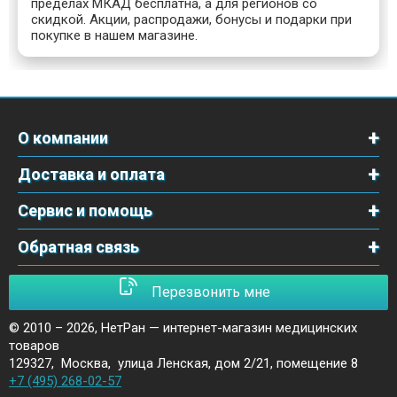
пределах МКАД бесплатна, а для регионов со
скидкой. Акции, распродажи, бонусы и подарки при
покупке в нашем магазине.
О компании
Доставка и оплата
Сервис и помощь
Обратная связь
Перезвонить мне
© 2010 – 2026,
НетРан — интернет-магазин медицинских
товаров
129327
,
Москва
,
улица Ленская, дом 2/21, помещение 8
+7 (495) 268-02-57