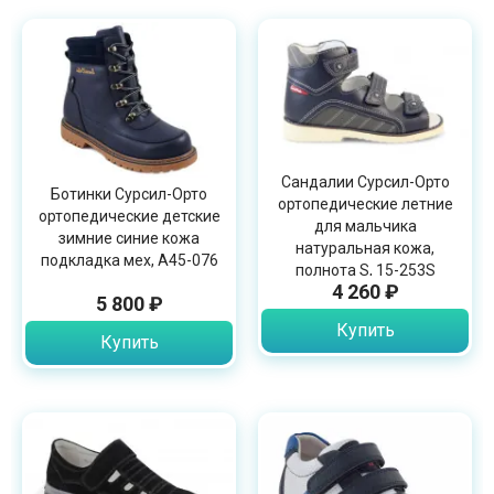
Сандалии Сурсил-Орто
Ботинки Сурсил-Орто
ортопедические летние
ортопедические детские
для мальчика
зимние синие кожа
натуральная кожа,
подкладка мех, А45-076
полнота S, 15-253S
4 260 ₽
5 800 ₽
Купить
Купить