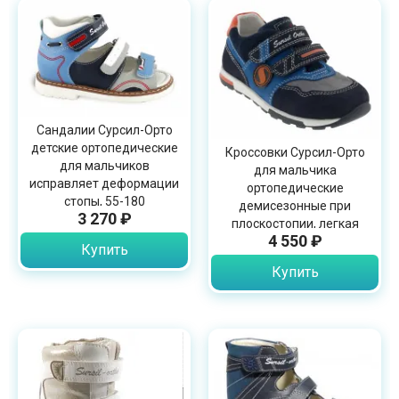
Сандалии Сурсил-Орто
детские ортопедические
Кроссовки Сурсил-Орто
для мальчиков
для мальчика
исправляет деформации
ортопедические
стопы, 55-180
демисезонные при
3 270 ₽
плоскостопии, легкая
4 550 ₽
подошва 55-167
Купить
Купить