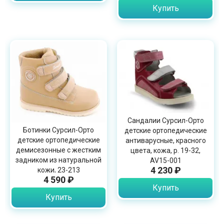
Купить
Сандалии Сурсил-Орто
Ботинки Сурсил-Орто
детские ортопедические
детские ортопедические
антиварусные, красного
демисезонные с жестким
цвета, кожа, р. 19-32,
задником из натуральной
AV15-001
4 230 ₽
кожи, 23-213
4 590 ₽
Купить
Купить