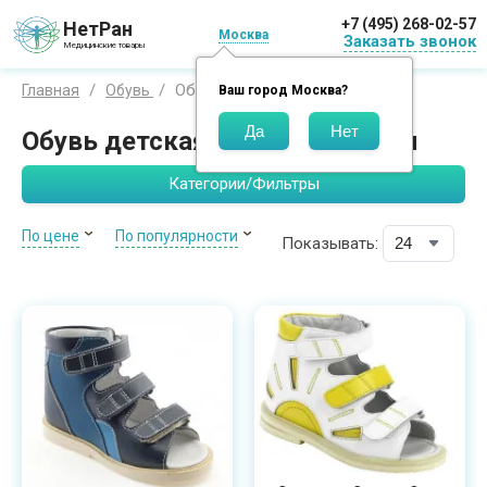
+7 (495) 268-02-57
НетРан
Москва
Заказать звонок
Медицинские товары
Обувь для детей
Главная
Обувь
Ваш город
Москва
?
Обувь детская ортопедическая
Категории/Фильтры
По цене
По популярности
Показывать: