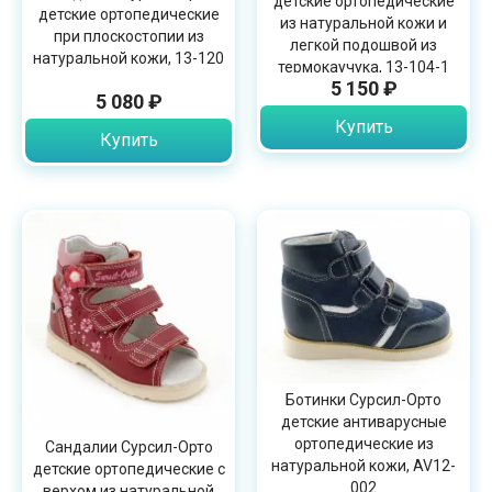
детские ортопедические
детские ортопедические
из натуральной кожи и
при плоскостопии из
легкой подошвой из
натуральной кожи, 13-120
термокаучука, 13-104-1
5 150 ₽
5 080 ₽
Купить
Купить
Ботинки Сурсил-Орто
детские антиварусные
ортопедические из
Сандалии Сурсил-Орто
натуральной кожи, AV12-
детские ортопедические с
002
верхом из натуральной