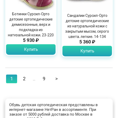
Ботинки Сурсил-Орто
Сандалии Сурсил-Орто
детские ортопедические
детские ортопедические
демисезонные, верх и
из натуральной кожи с
подкладка из
закрытым мысом, серого
натуральной кожи, 23-220
цвета, легкие, 14-134
5 930 ₽
5 360 ₽
Купить
Купить
1
2
9
>
...
Обувь детская ортопедическая представлены в
интернет-магазине НетРан в ассортименте. При
заказе от 5000 рублей доставка по Москве в