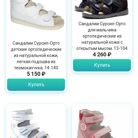
Сандалии Сурсил-Орто
для мальчика
ортопедические из
натуральной кожи с
Сандалии Сурсил-Орто
открытым мысом, 13-104
детские ортопедические
4 260 ₽
из натуральной кожи,
легкая подошва из
Купить
термокаучука, 14-140
5 150 ₽
Купить