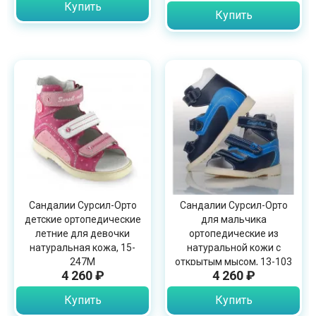
Купить
Купить
Сандалии Сурсил-Орто
Сандалии Сурсил-Орто
детские ортопедические
для мальчика
летние для девочки
ортопедические из
натуральная кожа, 15-
натуральной кожи с
247М
открытым мысом, 13-103
4 260 ₽
4 260 ₽
Купить
Купить