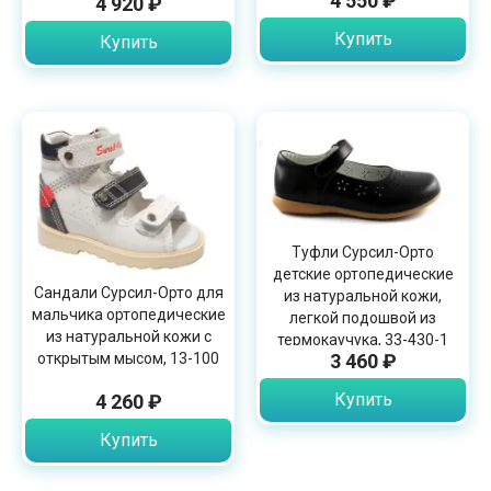
4 550 ₽
4 920 ₽
Купить
Купить
Туфли Сурсил-Орто
детские ортопедические
Сандали Сурсил-Орто для
из натуральной кожи,
мальчика ортопедические
легкой подошвой из
из натуральной кожи с
термокаучука, 33-430-1
открытым мысом, 13-100
3 460 ₽
Купить
4 260 ₽
Купить