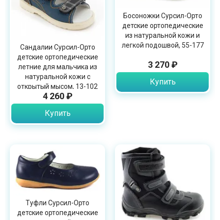
Босоножки Сурсил-Орто
детские ортопедические
из натуральной кожи и
легкой подошвой, 55-177
Сандалии Сурсил-Орто
детские ортопедические
3 270 ₽
летние для мальчика из
натуральной кожи с
Купить
открытый мысом, 13-102
4 260 ₽
Купить
Туфли Сурсил-Орто
детские ортопедические