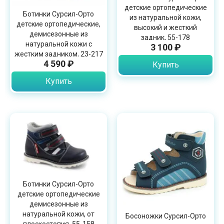
детские ортопедические
Ботинки Сурсил-Орто
из натуральной кожи,
детские ортопедические,
высокий и жесткий
демисезонные из
задник, 55-178
натуральной кожи с
3 100 ₽
жестким задником, 23-217
4 590 ₽
Купить
Купить
Ботинки Сурсил-Орто
детские ортопедические
демисезонные из
натуральной кожи, от
Босоножки Сурсил-Орто