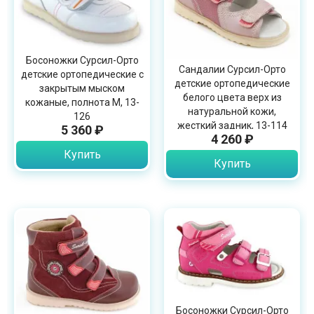
Босоножки Сурсил-Орто
Сандалии Сурсил-Орто
детские ортопедические с
детские ортопедические
закрытым мыском
белого цвета верх из
кожаные, полнота M, 13-
натуральной кожи,
126
жесткий задник, 13-114
5 360 ₽
4 260 ₽
Купить
Купить
Босоножки Сурсил-Орто