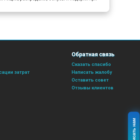
Обратная связь
Сказать спасибо
ации затрат
Написать жалобу
Оставить совет
Отзывы клиентов
Написать нам