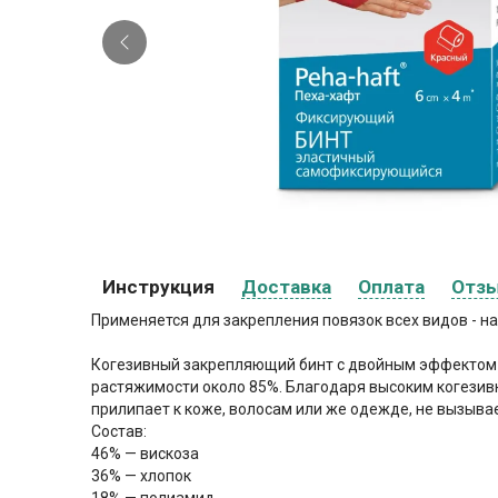
Инструкция
Доставка
Оплата
Отз
Применяется для закрепления повязок всех видов - на
Когезивный закрепляющий бинт с двойным эффектом з
растяжимости около 85%. Благодаря высоким когезивн
прилипает к коже, волосам или же одежде, не вызыва
Cостав:
46% — вискоза
36% — хлопок