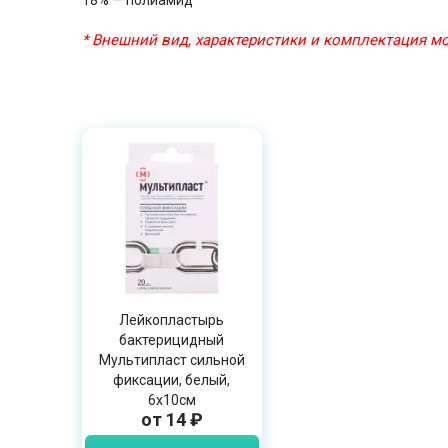
18% — полиамид
* Внешний вид, характеристики и комплектация 
Лейкопластырь
бактерицидный
Мультипласт сильной
фиксации, белый,
6х10см
от 14 ₽