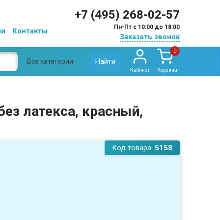
+7 (495) 268-02-57
Пн-Пт с 10:00 до 18:00
ии
Контакты
Заказать звонок
0
Найти
Все категории
Кабинет
Корзина
без латекса, красный,
Код товара:
5158