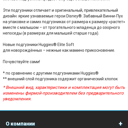
Эти подгузники отличает и оригинальный, привлекательный
дизайн: яркие узнаваемые герои Disney®. Забавный Винни-Пух
на упаковке и самих подгузниках от размера к размеру «растет»
вместе с малышом – от трогательного младенца до озорного
непоседы (в размерах для малышей старше года).
Новые подгузники Huggies® Elite Soft
для новорождённых – нежные как мамино прикосновение.
Почувствуйте сами!
* по сравнению с другими подгузниками Huggies®
** внешний слой подгузника содержит органический хлопок
* Внешний вид, характеристики и комплектация могут быть
изменены фирмой-производителем без предварительного
уведомления.
О компании