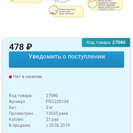
Код товара:
27080
478
₽
Уведомить о поступлении
Нет в наличии
Код товара:
27080
Артикул:
PRO220104
Вес:
0 кг
Просмотрен:
13503 раза
Куплен:
21 раз
В продаже:
с 26.06.2019