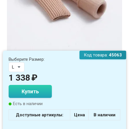
Код товара:
45063
Выберите Размер:
1 338
₽
Купить
Есть в наличии
Доступные артикулы:
Цена
В наличии