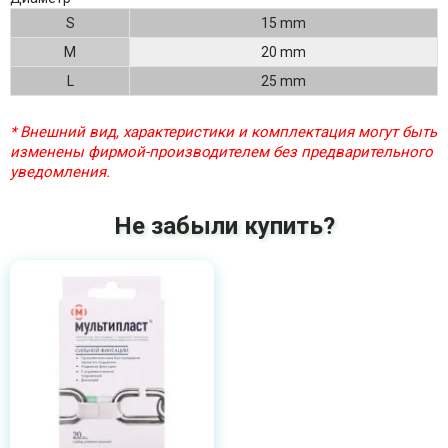
S
15 mm
M
20 mm
L
25 mm
* Внешний вид, характеристики и комплектация могут быть
изменены фирмой-производителем без предварительного
уведомления.
Не забыли купить?