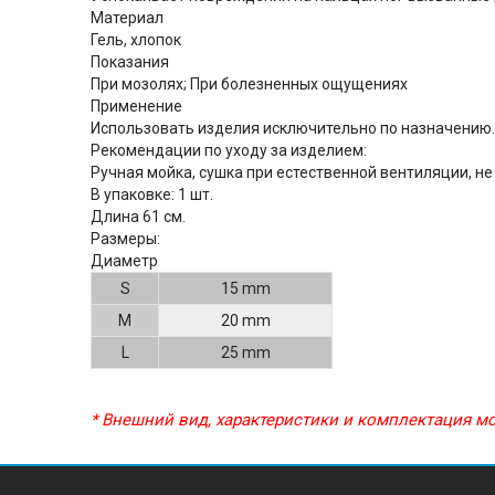
Материал
Гель, хлопок
Показания
При мозолях; При болезненных ощущениях
Применение
Использовать изделия исключительно по назначению.
Рекомендации по уходу за изделием:
Ручная мойка, сушка при естественной вентиляции, н
В упаковке:
1 шт.
Длина 61 см.
Размеры:
Диаметр
S
15 mm
M
20 mm
L
25 mm
* Внешний вид, характеристики и комплектация 