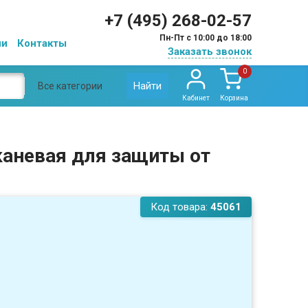
+7 (495) 268-02-57
Пн-Пт с 10:00 до 18:00
ии
Контакты
Заказать звонок
0
Найти
Все категории
Кабинет
Корзина
каневая для защиты от
Код товара:
45061