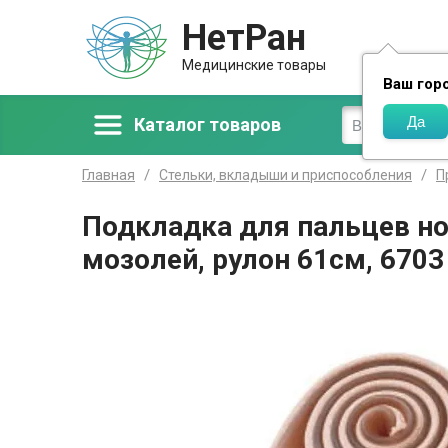
НетРан
Доставка
Медицинские товары
Ваш гор
Каталог товаров
Главная
Стельки, вкладыши и приспособления
П
Подкладка для пальцев но
мозолей, рулон 61см, 6703