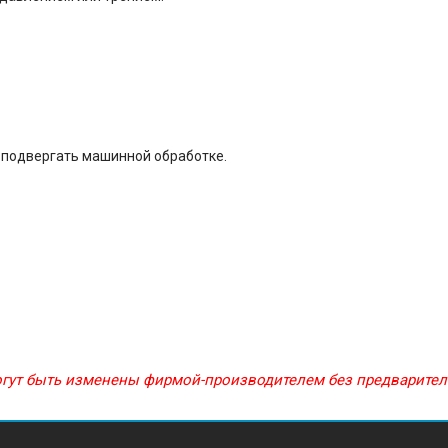
е подвергать машинной обработке.
могут быть изменены фирмой-производителем без предварите