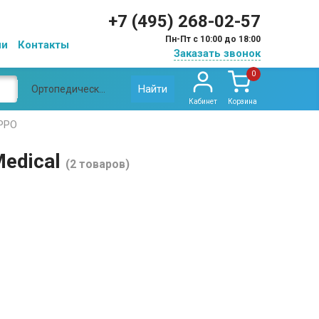
+7 (495) 268-02-57
Пн-Пт с 10:00 до 18:00
ии
Контакты
Заказать звонок
0
Найти
Ортопедические приспособления OPPO Medical
Кабинет
Корзина
PPO
edical
(2 товаров)