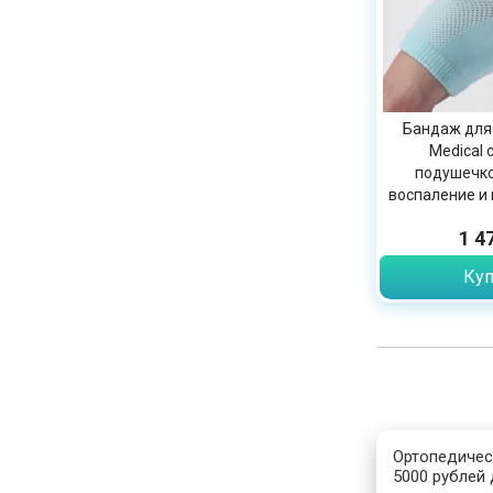
Бандаж для
Medical 
подушечко
воспаление и 
1 4
Куп
Ортопедичес
5000 рублей 