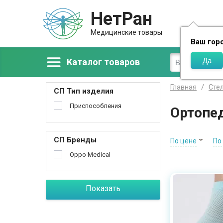
НетРан
Доставка
Медицинские товары
Ваш гор
Каталог товаров
Главная
Сте
СП Тип изделия
Приспособления
Ортопе
СП Бренды
По цене
По
Oppo Medical
Показать