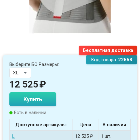
Бесплатная доставка
Код товара:
22558
Выберите БО Размеры:
12 525
₽
Купить
Есть в наличии
Доступные артикулы:
Цена
В наличии
L
12 525 ₽
1 шт.