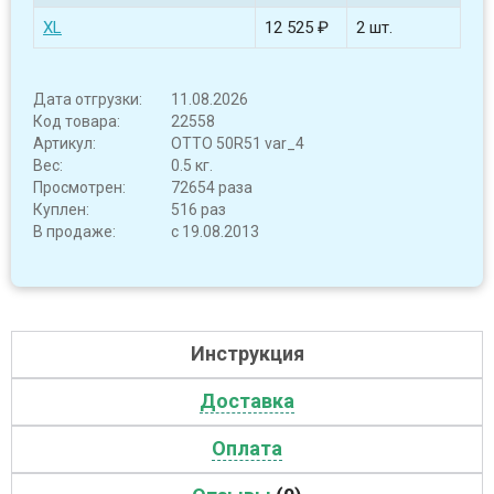
XL
12 525 ₽
2 шт.
Дата отгрузки:
11.08.2026
Код товара:
22558
Артикул:
OTTO 50R51 var_4
Вес:
0.5 кг.
Просмотрен:
72654 раза
Куплен:
516 раз
В продаже:
с 19.08.2013
Инструкция
Доставка
Оплата