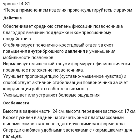
уровне L4-S1.
*Перед применением изделия проконсультируйтесь с врачом
Действие
Обеспечивает среднюю степень фиксации позвоночника
благодаря внешней поддержке и компрессионному
воздействию.
Стабилизирует пояснично-крестцовый отдел за счет
повышения внутрибрюшного давления и уменьшения
мобильности позвонков.
Нормализует мышечный тонус и формирует физиологически
правильное положение позвоночника.
Улучшает проприоцепцию (суставно-мышечное чувство) и
способствует активной стабилизации позвоночника за счет
координации работы собственных мышц.
Уменьшает или устраняет болевые ощущения.
Особенности
Высота в задней части: 24 см, высота передней застежки: 17 см.
Корсет усилен в задней части четырьмя пластмассовыми
шинами, самостоятельно адаптирующимися к форме тела.
Спереди снабжен удобными застежками с «кармашками» для
пальцев.