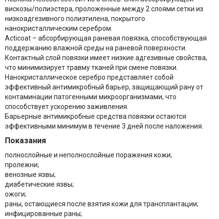
вискозы/полиэстера, проложенные между 2 слоями сетки из
низкоадгезивного полиэтилена, покрытого
нанокристаллическим серебром.
Acticoat – абсорбирующая раневая повязка, способствующая
поддержанию влажной среды на раневой поверхности.
Контактный слой повязки имеет низкие адгезивные свойства,
что минимизирует травму тканей при смене повязки.
Нанокристаллическое серебро представляет собой
эффективный антимикробный барьер, защищающий рану от
контаминации патогенными микроорганизмами, что
способствует ускорению заживления.
Барьерные антимикробные средства повязки остаются
эффективными минимум в течение 3 дней после наложения.
Показания
полнослойные и неполнослойные поражения кожи;
пролежни;
венозные язвы;
диабетические язвы;
ожоги;
раны, остающиеся после взятия кожи для трансплантации;
инфицированные раны;