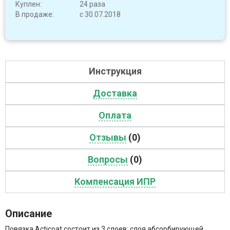
Куплен:
24 раза
В продаже:
с 30.07.2018
Инструкция
Доставка
Оплата
Отзывы
(0)
Вопросы
(0)
Компенсация ИПР
Описание
Повязка Acticoat состоит из 3 слоев: слоя абсорбирующей