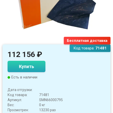
Бесплатная доставка
Код товара:
71481
112 156
₽
Купить
Есть в наличии
Дата отгрузки:
Код товара:
71481
Артикул:
SMN66000795
Вес:
0 кг
Просмотрен:
13230 раз