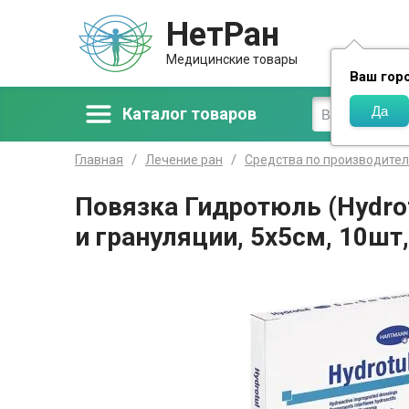
НетРан
Доставка
Медицинские товары
Ваш гор
Каталог товаров
Главная
Лечение ран
Средства по производите
Повязка Гидротюль (Hydro
и грануляции, 5х5см, 10шт