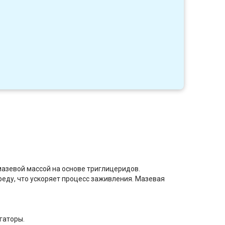
1
азевой массой на основе триглицеридов.
еду, что ускоряет процесс заживления. Мазевая
.
гаторы.