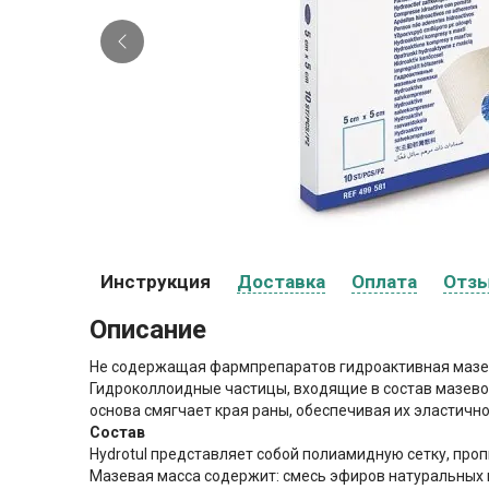
Инструкция
Доставка
Оплата
Отз
Описание
Не содержащая фармпрепаратов гидроактивная мазева
Гидроколлоидные частицы, входящие в состав мазево
основа смягчает края раны, обеспечивая их эластичн
Состав
Hydrotul представляет собой полиамидную сетку, про
Мазевая масса содержит: смесь эфиров натуральных и