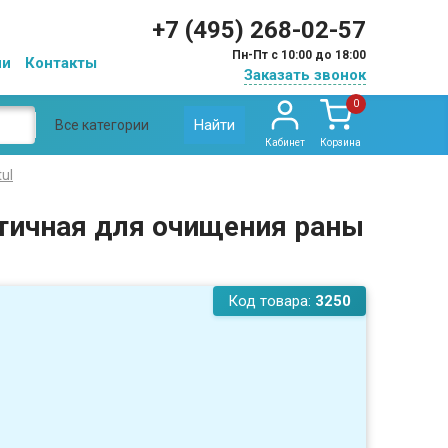
+7 (495) 268-02-57
Пн-Пт с 10:00 до 18:00
ии
Контакты
Заказать звонок
0
Найти
Все категории
Кабинет
Корзина
ul
атичная для очищения раны
Код товара:
3250