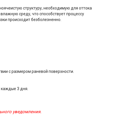
ноячеистую структуру, необходимую для оттока
 влажную среду, что способствует процессу
язки происходит безболезненно.
ствии с размером раневой поверхности.
 каждые 3 дня.
льного уведомления.