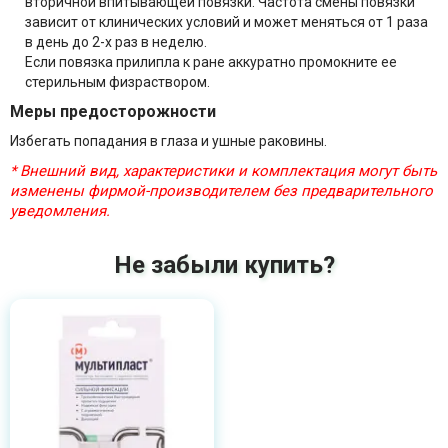
вторичной впитывающей повязки. Частота смены повязки
зависит от клинических условий и может меняться от 1 раза
в день до 2-х раз в неделю.
Если повязка прилипла к ране аккуратно промокните ее
стерильным физраствором.
Меры предосторожности
Избегать попадания в глаза и ушные раковины.
* Внешний вид, характеристики и комплектация могут быть
изменены фирмой-производителем без предварительного
уведомления.
Не забыли купить?