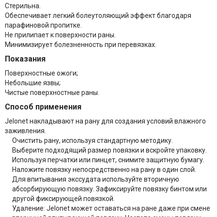
Стерильна.
Обеспечивает легкий болеутоляющий эффект благодаря
парафиновой пропитке.
Не прилипает к поверхности раны.
Минимизирует болезненность при перевязках.
Показания
Поверхностные ожоги;
Небольшие язвы;
Чистые поверхностные раны.
Способ применения
Jelonet накладывают на рану для создания условий влажного
заживления.
Очистить рану, используя стандартную методику.
Выберите подходящий размер повязки и вскройте упаковку.
Используя перчатки или пинцет, снимите защитную бумагу.
Наложите повязку непосредственно на рану в один слой.
Для впитывания экссудата используйте вторичную
абсорбирующую повязку. Зафиксируйте повязку бинтом или
другой фиксирующей повязкой.
Удаление: Jelonet может оставаться на ране даже при смене