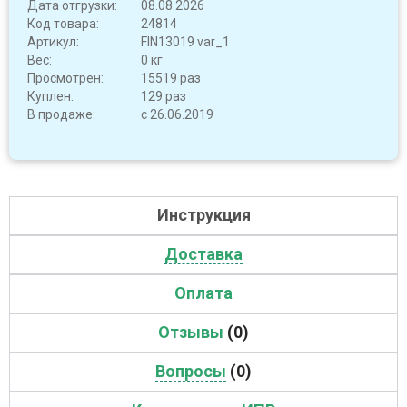
Дата отгрузки:
08.08.2026
Код товара:
24814
Артикул:
FIN13019 var_1
Вес:
0 кг
Просмотрен:
15519 раз
Куплен:
129 раз
В продаже:
с 26.06.2019
Инструкция
Доставка
Оплата
Отзывы
(0)
Вопросы
(0)