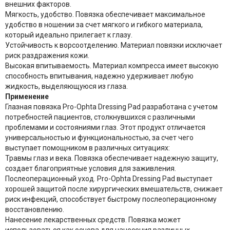
внешних факторов.
Мягкость, удобство. Повязка обеспечивает максимальное
удобство в ношении за счет мягкого и гибкого материала,
который идеально прилегает к глазу.
Устойчивость к ворсоотделению. Материал повязки исключает
риск раздражения кожи.
Высокая впитываемость. Материал компресса имеет высокую
способность впитывания, надежно удерживает любую
жидкость, выделяющуюся из глаза.
Применение
Глазная повязка Prо-Ophta Dressing Pad разработана с учетом
потребностей пациентов, столкнувшихся с различными
проблемами и состояниями глаз. Этот продукт отличается
универсальностью и функциональностью, за счет чего
выступает помощником в различных ситуациях:
Травмы глаз и века. Повязка обеспечивает надежную защиту,
создает благоприятные условия для заживления.
Послеоперационный уход. Pro-Ophta Dressing Pad выступает
хорошей защитой после хирургических вмешательств, снижает
риск инфекций, способствует быстрому послеоперационному
восстановлению.
Нанесение лекарственных средств. Повязка может