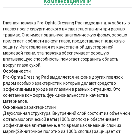
Компенсация ИПР
Глазная повязка Prо-Ophta Dressing Pad подходит для заботы о
глазах после хирургического вмешательства или при разных
травмах. Она имеет овальную анатомическую форму, хорошо
прилегает к области вокруг глаза, предоставляет надежную
защиту. Изготовленная из качественной двусторонней
марлевой ткани, эта повязка обеспечивает хорошую
впитывающую способность, помогает сохранить область
вокруг глаза сухой.
Особенности
Prо-Ophta Dressing Pad выделяется на фоне других повязок
рядом особых характеристик, которые делают средство
эффективным в уходе за глазами в разных ситуациях. Это
сочетание комфорта, функциональности и качества
материалов.
Основные характеристики:
Двухслойная структура. Внутренний слой состоит из объемной
офтальмологической ваты (100% хлопок) и обеспечивает
эффективное впитывание, в то время как внешний слой из
марли(28-ниточное полотно из 100% хлопка) защищает от