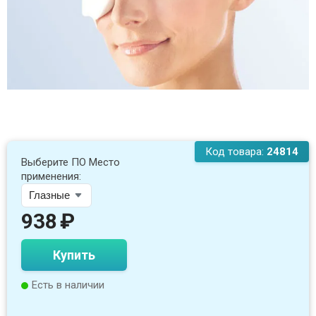
Код товара:
24814
Выберите ПО Место
применения:
938
₽
Купить
Есть в наличии