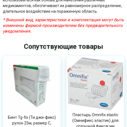
использоваться как основа для нанесения различных
медикаментов, обеспечивает их равномерное распределение,
длительное воздействие на пораженную область.
* Внешний вид, характеристики и комплектация могут быть
изменены фирмой-производителем без предварительного
уведомления.
Сопутствующие товары
Пластырь Omnifix elastic
Бинт Tg-fix (Ти джи-фикс)
(Омнификс эластик) для
рулон 25м, размер C,
сплошной фиксации