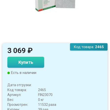
Код товара:
2465
3 069
₽
Купить
Есть в наличии
Дата отгрузки:
Код товара:
2465
Артикул:
FIN23070
Вес:
0 кг
Просмотрен:
11532 раза
Куплен:
39 раз