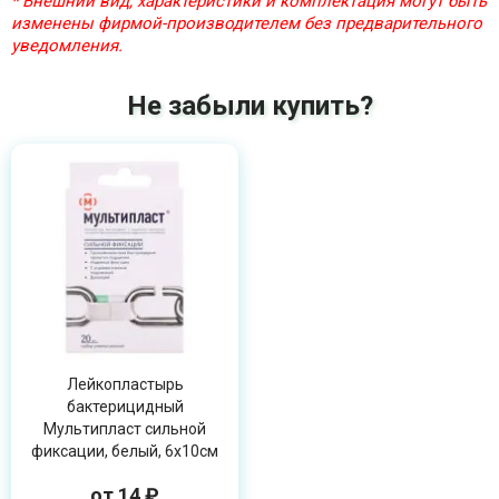
* Внешний вид, характеристики и комплектация могут быть
изменены фирмой-производителем без предварительного
уведомления.
Не забыли купить?
Лейкопластырь
бактерицидный
Мультипласт сильной
фиксации, белый, 6х10см
от 14 ₽