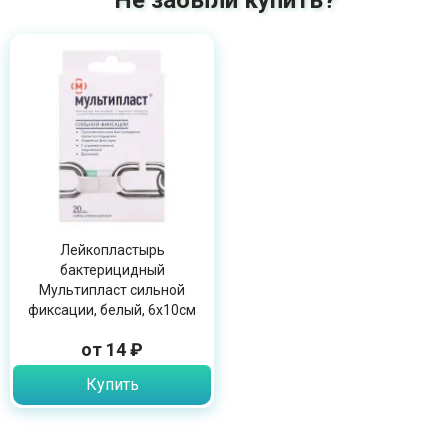
Не забыли купить?
Лейкопластырь
бактерицидный
Мультипласт сильной
фиксации, белый, 6х10см
от 14 ₽
Купить