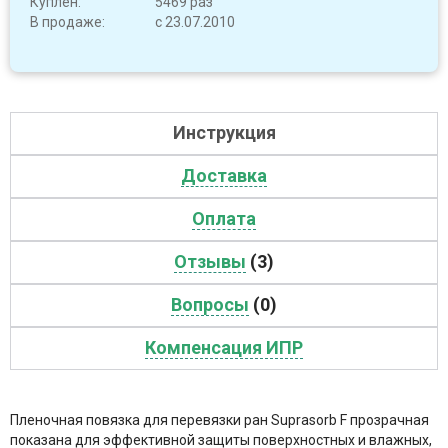
Куплен:
5469 раз
В продаже:
с 23.07.2010
Инструкция
Доставка
Оплата
Отзывы
(3)
Вопросы
(0)
Компенсация ИПР
Пленочная повязка для перевязки ран Suprasorb F прозрачная
показана для эффективной защиты поверхностных и влажных,