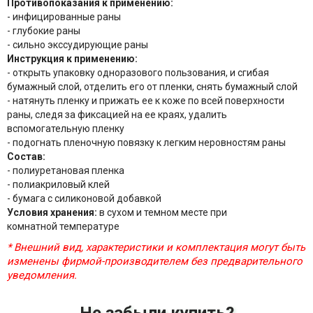
Противопоказания к применению:
- инфицированные раны
- глубокие раны
- сильно экссудирующие раны
Инструкция к применению:
- открыть упаковку одноразового пользования, и сгибая
бумажный слой, отделить его от пленки, снять бумажный слой
- натянуть пленку и прижать ее к коже по всей поверхности
раны, следя за фиксацией на ее краях, удалить
вспомогательную пленку
- подогнать пленочную повязку к легким неровностям раны
Состав:
- полиуретановая пленка
- полиакриловый клей
- бумага с силиконовой добавкой
Условия хранения:
в сухом и темном месте при
комнатной температуре
* Внешний вид, характеристики и комплектация могут быть
изменены фирмой-производителем без предварительного
уведомления.