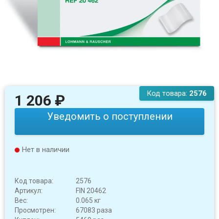
Код товара:
2576
1 206
₽
Уведомить о поступлении
Нет в наличии
Код товара:
2576
Артикул:
FIN 20462
Вес:
0.065 кг
Просмотрен:
67083 раза