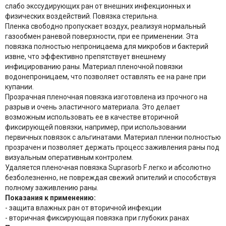
слабо экссудирующих ран от внешних инфекционных и
физических воздействий. Повязка стерильна.
Пленка свободно пропускает воздух, реализуя нормальный
газообмен раневой поверхности, при ее применении. Эта
повязка полностью непроницаема для микробов и бактерий
извне, что эффективно препятствует внешнему
инфицированию раны. Материал пленочной повязки
водонепроницаем, что позволяет оставлять ее на ране при
купании.
Прозрачная пленочная повязка изготовлена из прочного на
разрыв и очень эластичного материала. Это делает
возможным использовать ее в качестве вторичной
фиксирующей повязки, например, при использовании
первичных повязок с альгинатами. Материал пленки полностью
прозрачен и позволяет держать процесс заживления раны под
визуальным оперативным контролем.
Удаляется пленочная повязка Suprasorb F легко и абсолютно
безболезненно, не повреждая свежий эпителий и способствуя
полному заживлению раны.
Показания к применению:
- защита влажных ран от вторичной инфекции
- вторичная фиксирующая повязка при глубоких ранах