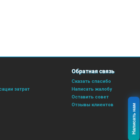
Обратная связь
Сказать спасибо
ации затрат
Написать жалобу
Оставить совет
Отзывы клиентов
Написать нам