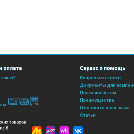
и оплата
Сервис и помощь
 заказ?
Вопросы и ответы
Документы для компенс
Поставки оптом
Преимущества
аем:
Отследить свой заказ
Статьи
ских товаров
ие 8