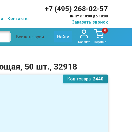
+7 (495) 268-02-57
Пн-Пт с 10:00 до 18:00
ии
Контакты
Заказать звонок
0
Найти
Все категории
Кабинет
Корзина
ющая, 50 шт., 32918
Код товара:
2440