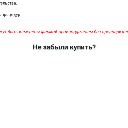
ельства.
х процедур.
могут быть изменены фирмой-производителем без предварите
Не забыли купить?