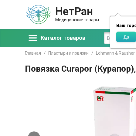
НетРан
Доставка
Медицинские товары
Ваш гор
Каталог товаров
Главная
Пластыри и повязки
Lohmann & Rausher
Повязка Curapor (Курапор)