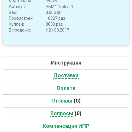
Код товара:
44624
Артикул:
PBM413567_1
Вес:
0.005 кг.
Просмотрен:
16827 раз
Куплен:
3630 раз
В продаже:
с 21.03.2017
Инструкция
Доставка
Оплата
Отзывы
(0)
Вопросы
(0)
Компенсация ИПР