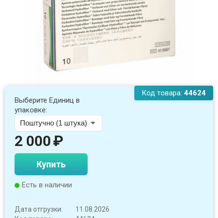
Код товара:
44624
Выберите Единиц в
упаковке:
2 000
₽
Купить
Есть в наличии
Дата отгрузки:
11.08.2026