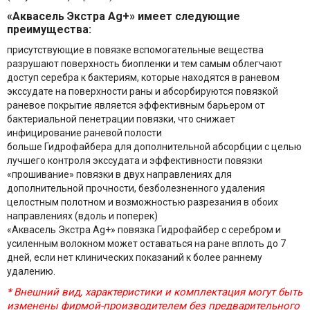
«Аквасель Экстра Ag+» имеет следующие
преимущества:
присутствующие в повязке вспомогательные вещества
разрушают поверхность биопленки и тем самым облегчают
доступ серебра к бактериям, которые находятся в раневом
экссудате на поверхности раны и абсорбируются повязкой
раневое покрытие является эффективным барьером от
бактериальной пенетрации повязки, что снижает
инфицирование раневой полости
больше Гидрофайбера для дополнительной абсорбции с целью
лучшего контроля экссудата и эффективности повязки
«прошивание» повязки в двух направлениях для
дополнительной прочности, безболезненного удаления
целостным полотном и возможностью разрезания в обоих
направлениях (вдоль и поперек)
«Аквасель Экстра Ag+» повязка Гидрофайбер с серебром и
усиленным волокном может оставаться на ране вплоть до 7
дней, если нет клинических показаний к более раннему
удалению.
* Внешний вид, характеристики и комплектация могут быть
изменены фирмой-производителем без предварительного