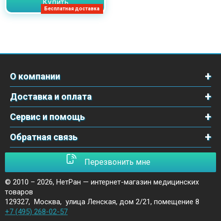
Купить
Бесплатная доставка
О компании
Доставка и оплата
Сервис и помощь
Обратная связь
Перезвонить мне
© 2010 – 2026,
НетРан — интернет-магазин медицинских
товаров
129327
,
Москва
,
улица Ленская, дом 2/21, помещение 8
+7 (495) 268-02-57