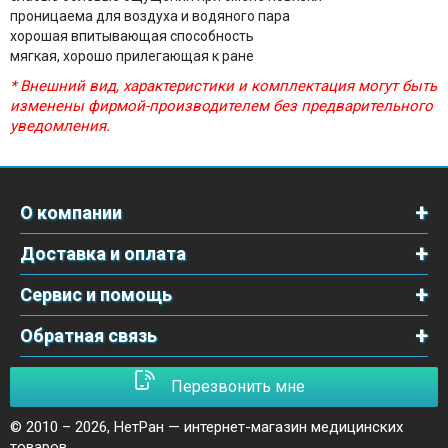
проницаема для воздуха и водяного пара
хорошая впитывающая способность
мягкая, хорошо прилегающая к ране
* Внешний вид, характеристики и комплектация могут быть
изменены фирмой-производителем без предварительного
уведомления.
О компании
Доставка и оплата
Сервис и помощь
Обратная связь
Перезвонить мне
© 2010 – 2026,
НетРан — интернет-магазин медицинских
товаров