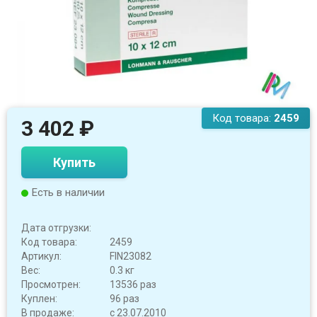
Код товара:
2459
3 402
₽
Купить
Есть в наличии
Дата отгрузки:
Код товара:
2459
Артикул:
FIN23082
Вес:
0.3 кг
Просмотрен:
13536 раз
Куплен:
96 раз
В продаже:
с 23.07.2010