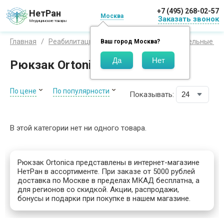
+7 (495) 268-02-57
НетРан
Москва
Заказать звонок
Медицинские товары
Главная
Реабилитация
Санитарные и дополнительные пр
Ваш город
Москва
?
Рюкзак Ortonica
По цене
По популярности
Показывать:
В этой категории нет ни одного товара.
Рюкзак Ortonica представлены в интернет-магазине
НетРан в ассортименте. При заказе от 5000 рублей
доставка по Москве в пределах МКАД бесплатна, а
для регионов со скидкой. Акции, распродажи,
бонусы и подарки при покупке в нашем магазине.