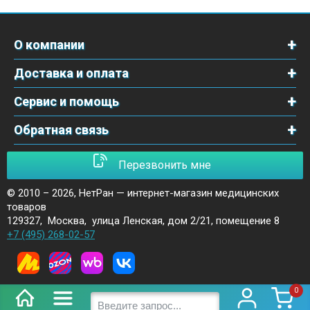
О компании
Доставка и оплата
Сервис и помощь
Обратная связь
Перезвонить мне
© 2010 – 2026,
НетРан — интернет-магазин медицинских
товаров
129327
,
Москва
,
улица Ленская, дом 2/21, помещение 8
+7 (495) 268-02-57
0