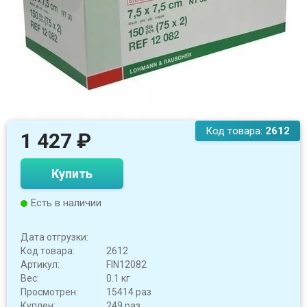
Код товара:
2612
1 427
₽
Купить
Есть в наличии
Дата отгрузки:
Код товара:
2612
Артикул:
FIN12082
Вес:
0.1 кг
Просмотрен:
15414 раз
Куплен:
249 раз