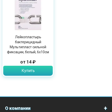
Лейкопластырь
бактерицидный
Мультипласт сильной
фиксации, белый, 6х10см
от 14 ₽
Купить
О компании