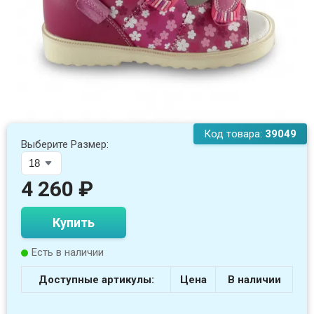
Код товара:
39049
Выберите Размер:
4 260
₽
Купить
Есть в наличии
Доступные артикулы:
Цена
В наличии