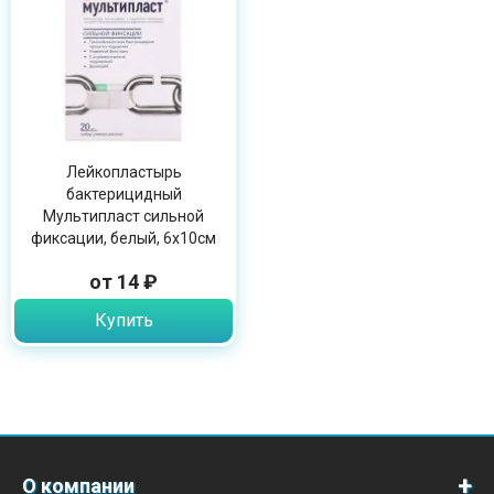
Лейкопластырь
бактерицидный
Мультипласт сильной
фиксации, белый, 6х10см
от 14 ₽
Купить
О компании