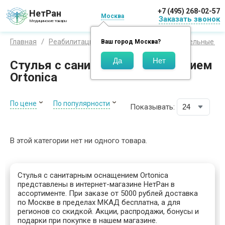
+7 (495) 268-02-57
НетРан
Москва
Заказать звонок
Медицинские товары
Главная
Реабилитация
Санитарные и дополнительные пр
Ваш город
Москва
?
Стулья с санитарным оснащением
Ortonica
По цене
По популярности
Показывать:
В этой категории нет ни одного товара.
Стулья с санитарным оснащением Ortonica
представлены в интернет-магазине НетРан в
ассортименте. При заказе от 5000 рублей доставка
по Москве в пределах МКАД бесплатна, а для
регионов со скидкой. Акции, распродажи, бонусы и
подарки при покупке в нашем магазине.