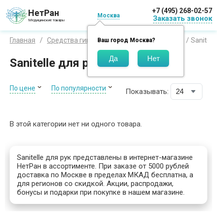
+7 (495) 268-02-57
НетРан
Москва
Заказать звонок
Медицинские товары
Санитель / Sanitell
Главная
Средства гигиены
Бренды
Ваш город
Москва
?
Sanitelle для рук
По цене
По популярности
Показывать:
В этой категории нет ни одного товара.
Sanitelle для рук представлены в интернет-магазине
НетРан в ассортименте. При заказе от 5000 рублей
доставка по Москве в пределах МКАД бесплатна, а
для регионов со скидкой. Акции, распродажи,
бонусы и подарки при покупке в нашем магазине.