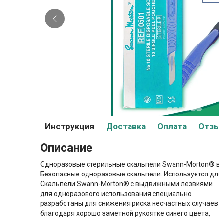
Инструкция
Доставка
Оплата
Отз
Описание
Одноразовые стерильные скальпели Swann-Morton® вы
Безопасные одноразовые скальпели. Используется дл
Скальпели Swann-Morton® с выдвижными лезвиями
для одноразового использования специально
разработаны для снижения риска несчастных случаев
благодаря хорошо заметной рукоятке синего цвета,