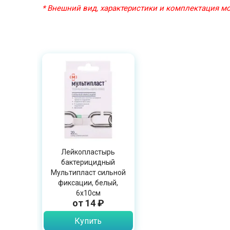
* Внешний вид, характеристики и комплектация 
Лейкопластырь
бактерицидный
Мультипласт сильной
фиксации, белый,
6х10см
от 14 ₽
Купить