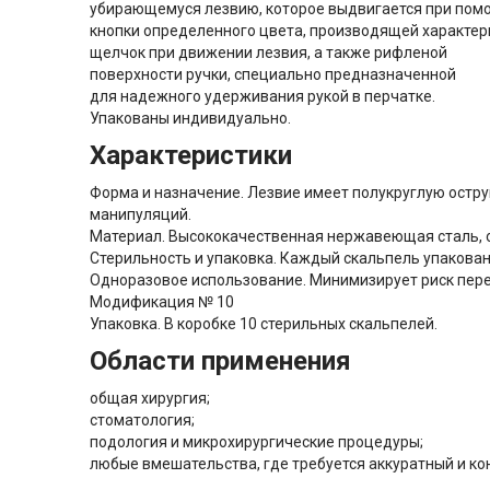
убирающемуся лезвию, которое выдвигается при пом
кнопки определенного цвета, производящей характе
щелчок при движении лезвия, а также рифленой
поверхности ручки, специально предназначенной
для надежного удерживания рукой в перчатке.
Упакованы индивидуально.
Характеристики
Форма и назначение. Лезвие имеет полукруглую острую
манипуляций.
Материал. Высококачественная нержавеющая сталь, 
Стерильность и упаковка. Каждый скальпель упакован
Одноразовое использование. Минимизирует риск пере
Модификация № 10
Упаковка. В коробке 10 стерильных скальпелей.
Области применения
общая хирургия;
стоматология;
подология и микрохирургические процедуры;
любые вмешательства, где требуется аккуратный и ко