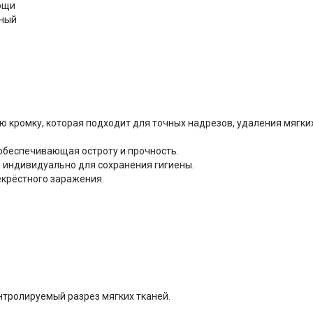
ощи
рный
 кромку, которая подходит для точных надрезов, удаления мягких
обеспечивающая остроту и прочность.
 индивидуально для сохранения гигиены.
крёстного заражения.
нтролируемый разрез мягких тканей.