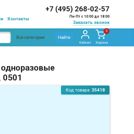
+7 (495) 268-02-57
Пн-Пт с 10:00 до 18:00
ии
Контакты
Заказать звонок
0
Найти
Все категории
Кабинет
Корзина
е одноразовые
, 0501
Код товара:
35418