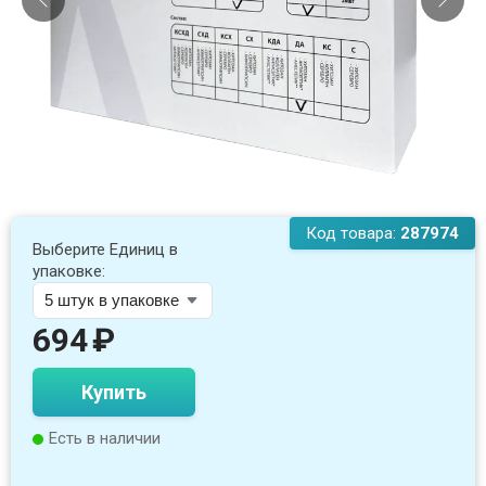
Код товара:
287974
Выберите Единиц в
упаковке:
694
₽
Купить
Есть в наличии