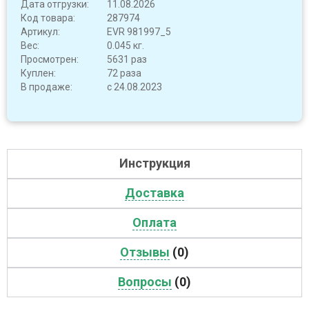
Дата отгрузки:
11.08.2026
Код товара:
287974
Артикул:
EVR 981997_5
Вес:
0.045 кг.
Просмотрен:
5631 раз
Куплен:
72 раза
В продаже:
с 24.08.2023
Инструкция
Доставка
Оплата
Отзывы
(0)
Вопросы
(0)