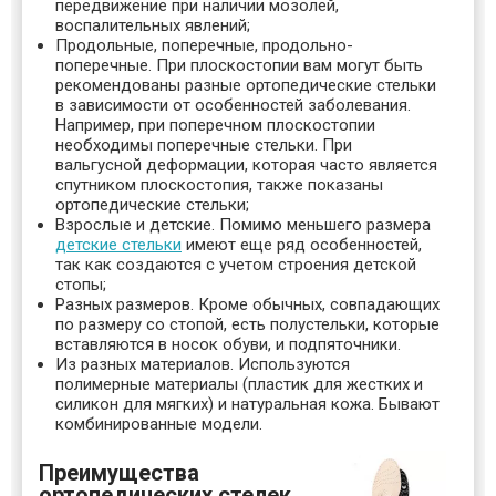
передвижение при наличии мозолей,
воспалительных явлений;
Продольные, поперечные, продольно-
поперечные. При плоскостопии вам могут быть
рекомендованы разные ортопедические стельки
в зависимости от особенностей заболевания.
Например, при поперечном плоскостопии
необходимы поперечные стельки. При
вальгусной деформации, которая часто является
спутником плоскостопия, также показаны
ортопедические стельки;
Взрослые и детские. Помимо меньшего размера
детские стельки
имеют еще ряд особенностей,
так как создаются с учетом строения детской
стопы;
Разных размеров. Кроме обычных, совпадающих
по размеру со стопой, есть полустельки, которые
вставляются в носок обуви, и подпяточники.
Из разных материалов. Используются
полимерные материалы (пластик для жестких и
силикон для мягких) и натуральная кожа. Бывают
комбинированные модели.
Преимущества
ортопедических стелек