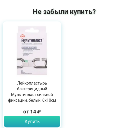
Не забыли купить?
Лейкопластырь
бактерицидный
Мультипласт сильной
фиксации, белый, 6х10см
от 14 ₽
Купить