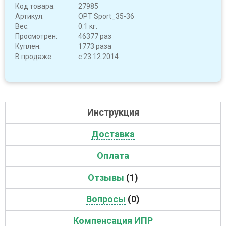
Код товара:
27985
Артикул:
OPT Sport_35-36
Вес:
0.1 кг.
Просмотрен:
46377 раз
Куплен:
1773 раза
В продаже:
с 23.12.2014
Инструкция
Доставка
Оплата
Отзывы
(1)
Вопросы
(0)
Компенсация ИПР