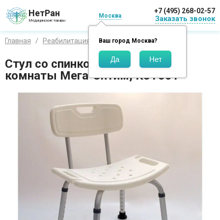
+7 (495) 268-02-57
НетРан
Москва
Заказать звонок
Медицинские товары
Главная
Реабилитация
Ваш город
Москва
?
Cтул со спинкой для ванной
комнаты Мега-Оптим, KJT501