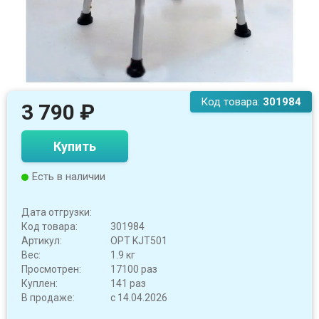
Код товара:
301984
3 790
₽
Купить
Есть в наличии
Дата отгрузки:
Код товара:
301984
Артикул:
OPT KJT501
Вес:
1.9 кг
Просмотрен:
17100 раз
Куплен:
141 раз
В продаже:
с 14.04.2026