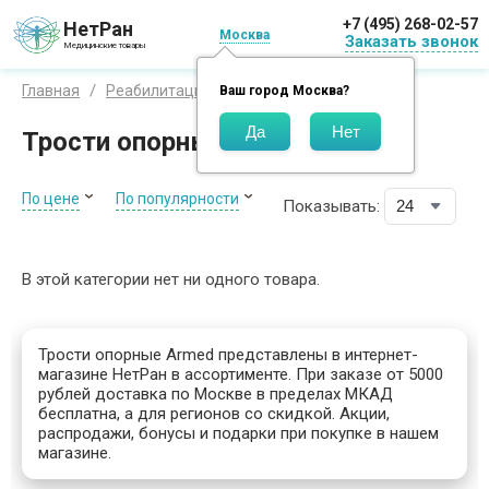
+7 (495) 268-02-57
НетРан
Москва
Заказать звонок
Медицинские товары
Armed
Главная
Реабилитация
Трости
Ваш город
Москва
?
Трости опорные Armed
По цене
По популярности
Показывать:
В этой категории нет ни одного товара.
Трости опорные Armed представлены в интернет-
магазине НетРан в ассортименте. При заказе от 5000
рублей доставка по Москве в пределах МКАД
бесплатна, а для регионов со скидкой. Акции,
распродажи, бонусы и подарки при покупке в нашем
магазине.