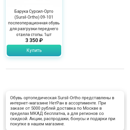
Барука Сурсил-Орто
(Sursil-Ortho) 09-101
послеоперационная обувь
для разгрузки переднего
отдела стопы, 1шт
3 350 ₽
Купить
Обувь ортопедическая Sursil-Ortho представлены в
интернет-магазине НетРан в ассортименте. При
заказе от 5000 рублей доставка по Москве в
пределах МКАД бесплатна, а для регионов со
скидкой. Акции, распродажи, бонусы и подарки при
покупке в нашем магазине.