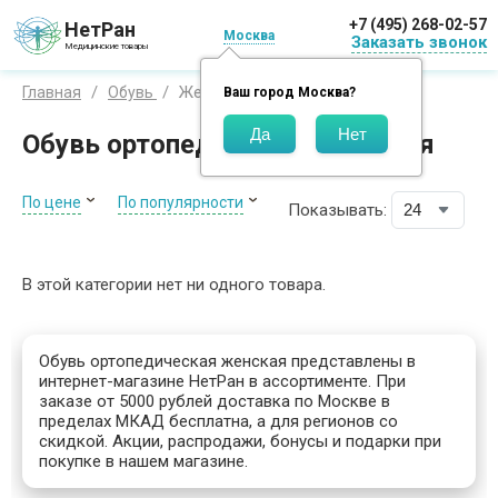
+7 (495) 268-02-57
НетРан
Москва
Заказать звонок
Медицинские товары
Женская
Главная
Обувь
Ваш город
Москва
?
Обувь ортопедическая женская
По цене
По популярности
Показывать:
В этой категории нет ни одного товара.
Обувь ортопедическая женская представлены в
интернет-магазине НетРан в ассортименте. При
заказе от 5000 рублей доставка по Москве в
пределах МКАД бесплатна, а для регионов со
скидкой. Акции, распродажи, бонусы и подарки при
покупке в нашем магазине.