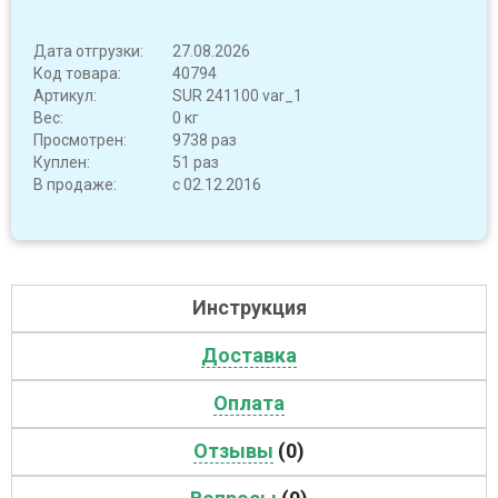
Дата отгрузки:
27.08.2026
Код товара:
40794
Артикул:
SUR 241100 var_1
Вес:
0 кг
Просмотрен:
9738 раз
Куплен:
51 раз
В продаже:
с 02.12.2016
Инструкция
Доставка
Оплата
Отзывы
(0)