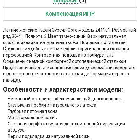
Вопросы
(0)
Компенсация ИПР
Летние женские туфли Сурсил Орто модель 241101. Размерный
ряд 36-41. Полнота 6. Цвет темно-синий. Верх: натуральная
кожа; подкладка: натуральная кожа. Подошва: полиуретан.
Стильные и удобные летние туфли с оригинальной сквозной
перфорацией. Контрастная подошва из полиуретана.
Оснащены съемной комфортной ортопедической стелькой.
Предназначены для женщин имеющих деформации переднего
отдела стопы (в частности вальгусная деформация первого
пальца).
Особенности и характеристики модели:
Нетканный материал, обеспечивающий долговечность.
Стелька из пробки и натурального латекса.
Глубокая пяточная зона.
Метатарзальный валик.
Сквозная перфорация для дополнительной циркуляции
воздуха.
Верх и подкладка из натуральной кожи.