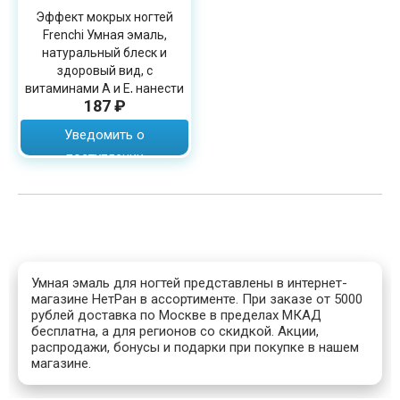
Эффект мокрых ногтей
Frenchi Умная эмаль,
натуральный блеск и
здоровый вид, с
витаминами А и Е, нанести
187 ₽
2 слоя, 15мл
Уведомить о
поступлении
Умная эмаль для ногтей представлены в интернет-
магазине НетРан в ассортименте. При заказе от 5000
рублей доставка по Москве в пределах МКАД
бесплатна, а для регионов со скидкой. Акции,
распродажи, бонусы и подарки при покупке в нашем
магазине.