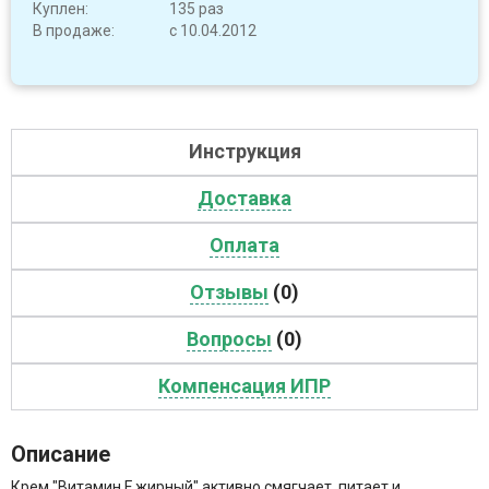
Куплен:
135 раз
В продаже:
с 10.04.2012
Инструкция
Доставка
Оплата
Отзывы
(0)
Вопросы
(0)
Компенсация ИПР
Описание
Крем "Витамин F жирный" активно смягчает, питает и