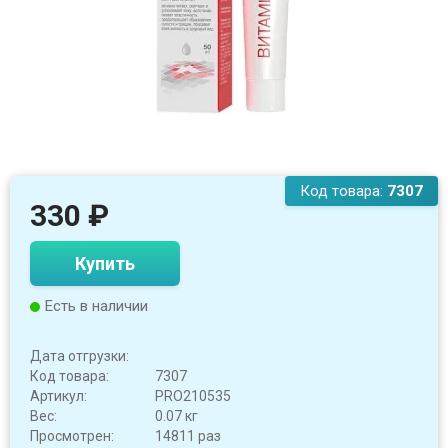
Код товара:
7307
330
₽
Купить
Есть в наличии
Дата отгрузки:
Код товара:
7307
Артикул:
PRO210535
Вес:
0.07 кг
Просмотрен:
14811 раз