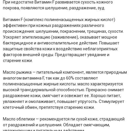
При недостатке Витамин F развивается сухость кожного
покрова, появляются шелушение, раздражение, зуд.
Витамин F (комплекс полиненасыщенных жирных кислот)
эффективен при кожных раздражениях различного
происхождения: шелушении, покраснении, трещинах, сухости.
Ускоряет эпителизацию (заживление), оказывает мощное
бактерицидное и антивоспалительное действие. Повышает
защитные свойства кожи к воздействию неблагоприятных
факторов внешней среды. Предотвращает увядание и
старение кожи.
Масло рыжика — питательный компонент, является природным
аналогом витамина F, так как до 60% составляют
полиненасыщенные жирные кислоты. масло характеризуется
высокой трансдермальной способностью. Прекрасно снимает
раздражение кожи, смягчает и освежает ее. Хорошо питает,
увлажняет и омолаживает, повышает упругость. Стимулирует
клеточный обмен, препятствуя старению кожи.
Масло облепихи — рекомендуется пи сухой коже, страдающей
от раздражений и шелушения. Обладает смягчающим,
увлажняющим и питательным действием.