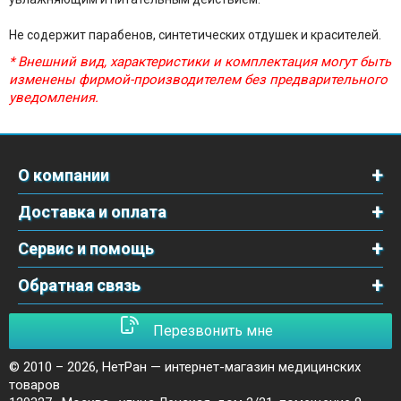
Не содержит парабенов, синтетических отдушек и красителей.
* Внешний вид, характеристики и комплектация могут быть
изменены фирмой-производителем без предварительного
уведомления.
О компании
Доставка и оплата
Сервис и помощь
Обратная связь
Перезвонить мне
© 2010 – 2026,
НетРан — интернет-магазин медицинских
товаров