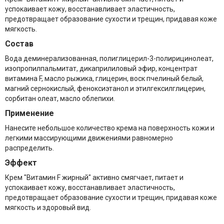
успокаивает кожу, восстанавливает эластичность,
предотвращает образование сухости и трещин, придавая коже
мягкость.
Состав
Вода деминерализованная, полиглицерил-3-полирицинолеат,
изопропилпальмитат, дикаприлиловый эфир, концентрат
витамина F, масло рыжика, глицерин, воск пчелиный белый,
магний сернокислый, феноксиэтанол и этилгексилглицерин,
сорбитан олеат, масло облепихи.
Применение
Нанесите небольшое количество крема на поверхность кожи и
легкими массирующими движениями равномерно
распределить.
Эффект
Крем "Витамин F жирный" активно смягчает, питает и
успокаивает кожу, восстанавливает эластичность,
предотвращает образование сухости и трещин, придавая коже
мягкость и здоровый вид.