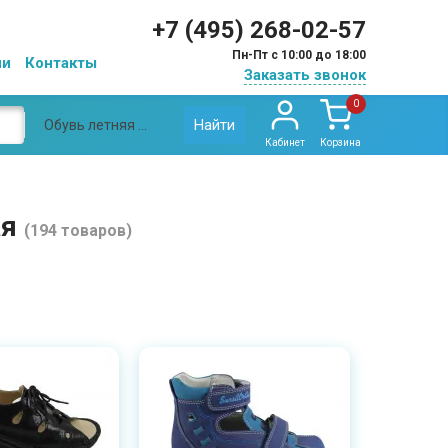
+7 (495) 268-02-57
Пн-Пт с 10:00 до 18:00
ии
Контакты
Заказать звонок
0
Найти
Обувь летняя Sursil-Ortho ортопедическая
Кабинет
Корзина
ая
(194 товаров)