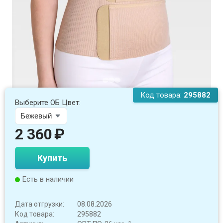
Код товара:
295882
Выберите ОБ Цвет:
2 360
₽
Купить
Есть в наличии
Дата отгрузки:
08.08.2026
Код товара:
295882