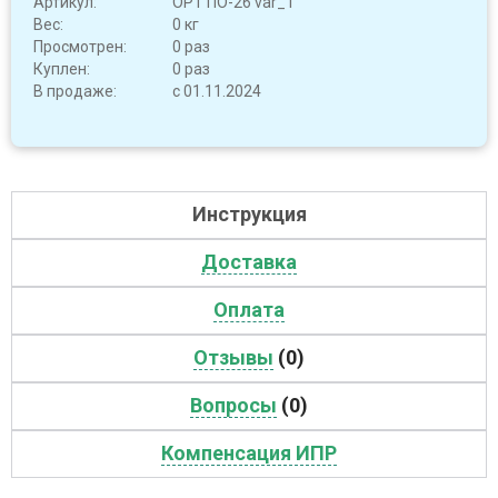
Артикул:
OPT ПО-26 var_1
Вес:
0 кг
Просмотрен:
0 раз
Куплен:
0 раз
В продаже:
с 01.11.2024
Инструкция
Доставка
Оплата
Отзывы
(0)
Вопросы
(0)
Компенсация ИПР