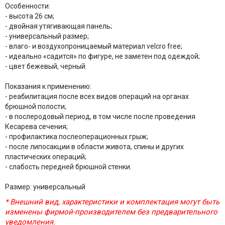
Особенности:
- высота 26 см;
- двойная утягивающая панель;
- универсальный размер;
- влаго- и воздухопроницаемый материал velсro free;
- идеально «садится» по фигуре, не заметен под одеждой;
- цвет бежевый, черный.
Показания к применению:
- реабилитация после всех видов операций на органах
брюшной полости;
- в послеродовый период, в том числе после проведения
Кесарева сечения;
- профилактика послеоперационных грыж;
- после липосакции в области живота, спины и других
пластических операций;
- слабость передней брюшной стенки.
Размер: универсальный
* Внешний вид, характеристики и комплектация могут быть
изменены фирмой-производителем без предварительного
уведомления.