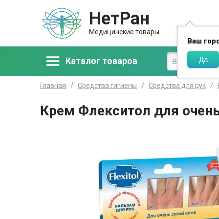
НетРан
Доставка
Медицинские товары
Ваш гор
Каталог товаров
Главная
Средства гигиены
Средства для рук
Крем Флекситол для очень 