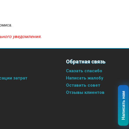
рмиса.
льного уведомления.
Обратная связь
Сказать спасибо
ации затрат
Написать жалобу
Оставить совет
Отзывы клиентов
Написать нам