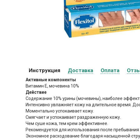
Инструкция
Доставка
Оплата
Отз
Активные компоненты
Витамин E, мочевина 10%
Действие
Содержание 10% урины (мочевины), наиболее эффекти
Интенсивно увлажняет кожу на длительное время. Дос
Моментально успокаивает кожу.
Смягчает и успокаивает раздраженную кожу.
Чем суше кожа, тем крем эффективнее.
Рекомендуется для использования после пребывания 
Экономное расходование благодаря насыщенной струк