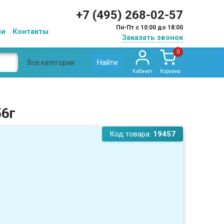
+7 (495) 268-02-57
Пн-Пт с 10:00 до 18:00
ии
Контакты
Заказать звонок
0
Найти
Все категории
Кабинет
Корзина
56г
Код товара:
19457