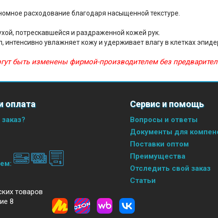
ономное расходование благодаря насыщенной текстуре.
ухой, потрескавшейся и раздраженной кожей рук.
интенсивно увлажняет кожу и удерживает влагу в клетках эпиде
могут быть изменены фирмой-производителем без предварите
и оплата
Сервис и помощь
 заказ?
Вопросы и ответы
Документы для компенс
Поставки оптом
Преимущества
аем:
Отследить свой заказ
Статьи
ских товаров
ие 8