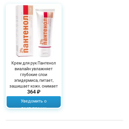
Крем для рук Пантенол
виалайн увлажняет
глубокие слои
эпидермиса, питает,
защищает кожу, снимает
364 ₽
раздражение, объем 75мл
Уведомить о
поступлении