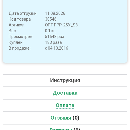
Дата отгрузки:
11.08.2026
Код товара:
38546
Артикул:
OPT ПРР-25У_Sб
Вес:
0.1 кг.
Просмотрен:
51648 раз
Куплен:
183 раза
В продаже:
с 04.10.2016
Инструкция
Доставка
Оплата
Отзывы
(0)