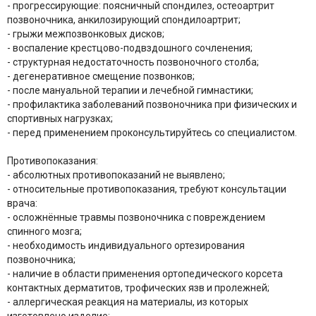
- прогрессирующие: поясничный спондилез, остеоартрит
позвоночника, анкилозирующий спондилоартрит;
- грыжи межпозвонковых дисков;
- воспаление крестцово-подвздошного сочленения;
- структурная недостаточность позвоночного столба;
- дегенеративное смещение позвонков;
- после мануальной терапии и лечебной гимнастики;
- профилактика заболеваний позвоночника при физических и
спортивных нагрузках;
- перед применением проконсультируйтесь со специалистом.
Противопоказания:
- абсолютных противопоказаний не выявлено;
- относительные противопоказания, требуют консультации
врача:
- осложнённые травмы позвоночника с повреждением
спинного мозга;
- необходимость индивидуального ортезирования
позвоночника;
- наличие в области применения ортопедического корсета
контактных дерматитов, трофических язв и пролежней;
- аллергическая реакция на материалы, из которых