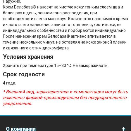
Наружно.
Крем Белобаза
®
наносят на чистую кожу тонким слоем два и
более раз в день, равномерно распределяя, при
необходимости слегка массируя. Количество наносимого крема
и частота его нанесения зависит от степени сухости кожи, ее
индивидуальных особенностей и подбираются индивидуально.
После нанесения крем Белобаза
®
активно впитывается в
течение нескольких минут, не оставляя на коже жирной пленки
и связанного с этим дискомфорта.
Условия хранения
Хранить при температуре 15–30 °C. Не замораживать.
Срок годности
4 года.
* Внешний вид, характеристики и комплектация могут быть
изменены фирмой-производителем без предварительного
уведомления.
О компании