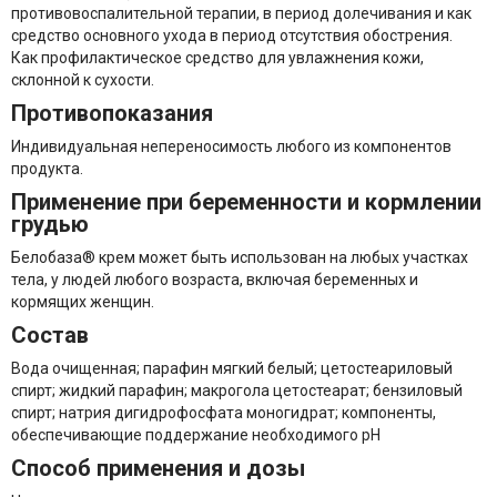
противовоспалительной терапии, в период долечивания и как
средство основного ухода в период отсутствия обострения.
Как профилактическое средство для увлажнения кожи,
склонной к сухости.
Противопоказания
Индивидуальная непереносимость любого из компонентов
продукта.
Применение при беременности и кормлении
грудью
Белобаза
®
крем может быть использован на любых участках
тела, у людей любого возраста, включая беременных и
кормящих женщин.
Состав
Вода очищенная; парафин мягкий белый; цетостеариловый
спирт; жидкий парафин; макрогола цетостеарат; бензиловый
спирт; натрия дигидрофосфата моногидрат; компоненты,
обеспечивающие поддержание необходимого рН
Способ применения и дозы