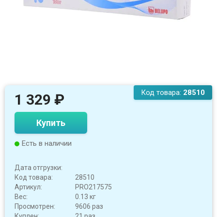
Код товара:
28510
1 329
₽
Купить
Есть в наличии
Дата отгрузки:
Код товара:
28510
Артикул:
PRO217575
Вес:
0.13 кг
Просмотрен:
9606 раз
Куплен:
21 раз