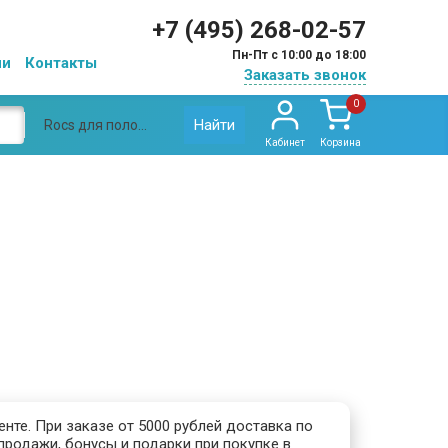
+7 (495) 268-02-57
Пн-Пт с 10:00 до 18:00
ии
Контакты
Заказать звонок
0
Найти
Rocs для полости рта
Кабинет
Корзина
нте. При заказе от 5000 рублей доставка по
продажи, бонусы и подарки при покупке в